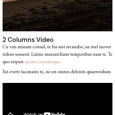
2 Columns Video
Cu vim utinam consul, te his sint recusabo, ne mel movet
ridens senserit. Latine mnesarchum temporibus nam te. Te
quo eripuit
quanto reprimique
.
Est everti tacimates te, ne est omnes deleniti quaerendum.