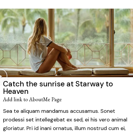
Catch the sunrise at Starway to
Heaven
Add link to AboutMe Page
Sea te aliquam mandamus accusamus. Sonet
prodessi set intellegebat ex sed, ei his vero animal
gloriatur. Pri id inani ornatus, illum nostrud cum ei,