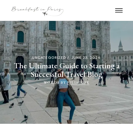
UNCATEGORIZED
JUNE 23, 2024
The Ultimate Guide to Starting a
Successful Travel Blog
WORDS BY
JULIAFAUX