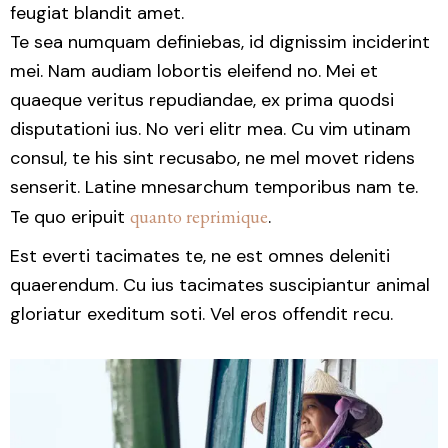
feugiat blandit amet.
Te sea numquam definiebas, id dignissim inciderint
mei. Nam audiam lobortis eleifend no. Mei et
quaeque veritus repudiandae, ex prima quodsi
disputationi ius. No veri elitr mea. Cu vim utinam
consul, te his sint recusabo, ne mel movet ridens
senserit. Latine mnesarchum temporibus nam te.
Te quo eripuit
quanto reprimique
.
Est everti tacimates te, ne est omnes deleniti
quaerendum. Cu ius tacimates suscipiantur animal
gloriatur exeditum soti. Vel eros offendit recu.